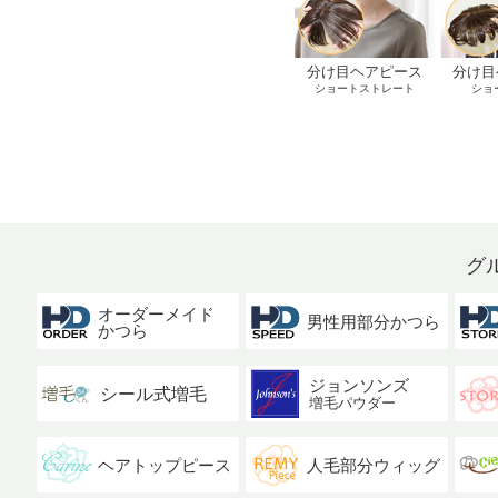
分け目ヘアピース
分け目
ショートストレート
ショ
グ
オーダーメイド
男性用部分かつら
かつら
ジョンソンズ
シール式増毛
増毛パウダー
ヘアトップピース
人毛部分ウィッグ