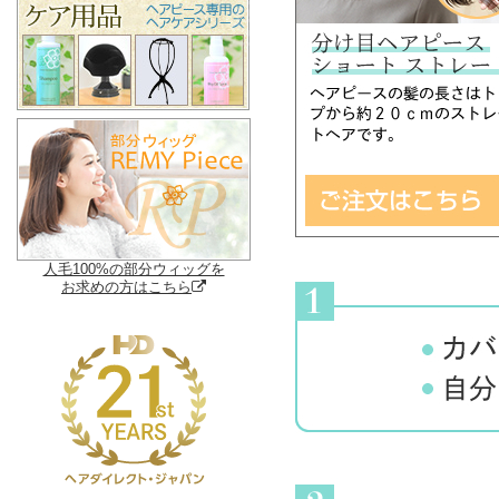
人毛100%の部分ウィッグを
お求めの方はこちら