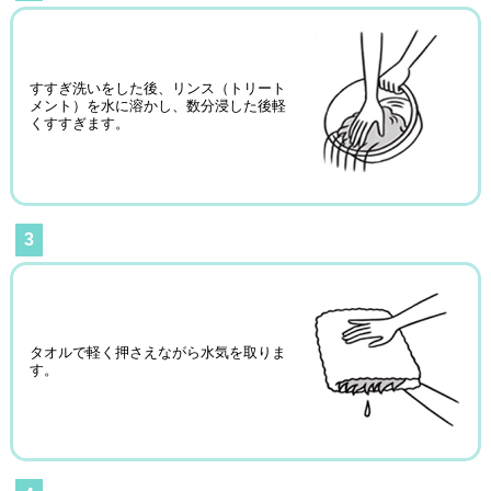
すすぎ洗いをした後、リンス（トリート
メント）を水に溶かし、数分浸した後軽
くすすぎます。
3
タオルで軽く押さえながら水気を取りま
す。