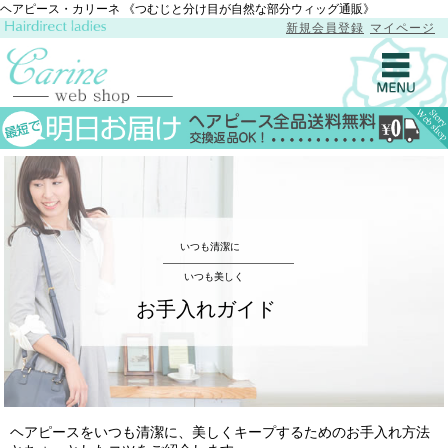
ヘアピース・カリーネ 《つむじと分け目が自然な部分ウィッグ通販》
新規会員登録
マイページ
toggl
navig
いつも清潔に
いつも美しく
お手入れガイド
ヘアピースをいつも清潔に、美しくキープするためのお手入れ方法