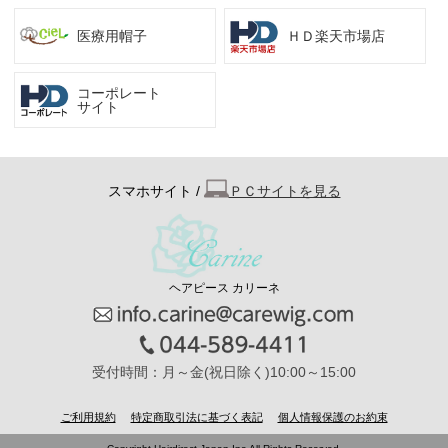
医療用帽子
ＨＤ楽天市場店
コーポレート
サイト
スマホサイト /
ＰＣサイトを見る
ヘアピース カリーネ
受付時間：月～金(祝日除く)10:00～15:00
ご利用規約
特定商取引法に基づく表記
個人情報保護のお約束