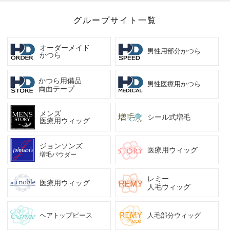
グループサイト一覧
オーダーメイド
男性用部分かつら
かつら
かつら用備品
男性医療用かつら
両面テープ
メンズ
シール式増毛
医療用ウィッグ
ジョンソンズ
医療用ウィッグ
増毛パウダー
レミー
医療用ウィッグ
人毛ウィッグ
ヘアトップピース
人毛部分ウィッグ