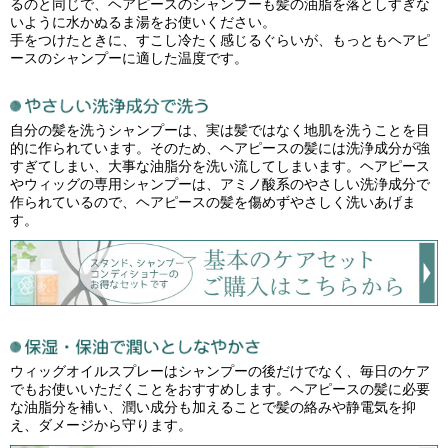
るのと同じで、ヘアピースのシャンプーも髪の油脂を落としすぎな
いように水かぬるま湯をお使いください。
手をつけたときに、すこし冷たく感じるぐらいが、もっともヘアピ
ースのシャンプーに適した温度です。
自分の髪を洗うシャンプーは、実は髪ではなく地肌を洗うことを目
的に作られています。そのため、ヘアピースの髪には洗浄成分が強
すぎてしまい、大事な油脂分を洗い流してしまいます。ヘアピース
やウィッグの専用シャンプーは、アミノ酸系のやさしい洗浄成分で
作られているので、ヘアピースの髪を傷めずやさしく洗いあげま
す。
ウィッグオイルスプレーはシャンプーの後だけでなく、毎日のケア
でもお使いいただくことをおすすめします。ヘアピースの髪に必要
な油脂分を補い、潤い成分も加えることで髪の絡みや静電気を抑
え、ダメージから守ります。