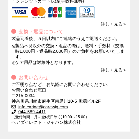
・
クレジットカード決済(手数料無料)
詳しく見る
＞
交換・返品について
製品到着後、５日以内にご連絡のうえご返送ください。
製品不良以外の交換・返品の際は、送料・手数料（交換
※
時1,000円・返品時2,000円）のご負担をお願いいたしま
す。
ケア用品は対象外となります。
※
詳しく見る
＞
お問い合わせ
ご不明な点など、お気軽にお問い合わせください。
お問い合わせ窓口
〒215-0034
神奈川県川崎市麻生区南黒川10-5 川端ビル2F
info.carine@carewig.com
044-589-4411
（受付時間：月～金(祝日除く)10:00～15:00）
ヘアダイレクト・ジャパン株式会社