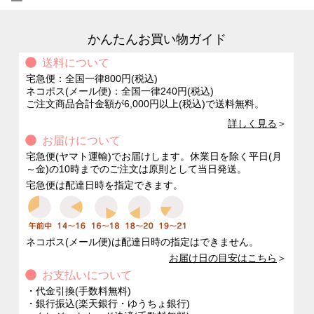
かんたんお買い物ガイド
送料について
宅急便：全国一律800円(税込)
ネコポス(メール便)：全国一律240円(税込)
ご注文商品合計金額が6,000円以上(税込)で送料無料。
詳しく見る
＞
お届けについて
宅急便(ヤマト運輸)でお届けします。休業日を除く平日(月
～金)の10時までのご注文は原則として当日発送。
宅急便は配達日時を指定できます。
ネコポス(メール便)は配達日時の指定はできません。
お届け日の目安はこちら
＞
お支払いについて
・
代金引換(手数料無料)
・
銀行振込(楽天銀行・ゆうちょ銀行)