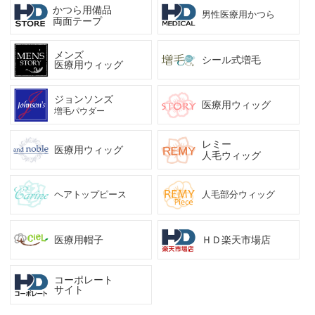
かつら用備品
男性医療用かつら
両面テープ
メンズ
シール式増毛
医療用ウィッグ
ジョンソンズ
医療用ウィッグ
増毛パウダー
レミー
医療用ウィッグ
人毛ウィッグ
ヘアトップピース
人毛部分ウィッグ
医療用帽子
ＨＤ楽天市場店
コーポレート
サイト