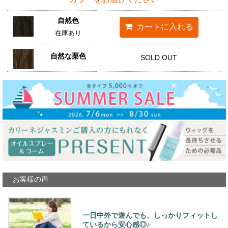
自然色
在庫あり
自然な栗色
SOLD OUT
お客様の声
一日中外で遊んでも、しっかりフィットし
ているから安心感◎♪