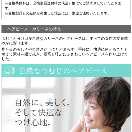
※交換手数料は、交換製品送付時に代金引換にてご請求させていただきま
す。
※交換製品との差額が発生した場合には、別途ご連絡いたします。
ヘアピース カリーネの特長
つむじと分け目が自然なカリーネのヘアピースは、すべての女性の髪を華
やかに彩ります。
見た目の美しさや自然さだけにとどまらず、手軽に、快適に使えることも
考えて素材を選び抜き、最高と呼ぶにふさわしいヘアピースを作り上げま
した。