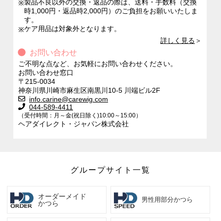
製品不良以外の交換・返品の際は、送料・手数料（交換
※
時1,000円・返品時2,000円）のご負担をお願いいたしま
す。
ケア用品は対象外となります。
※
詳しく見る
＞
お問い合わせ
ご不明な点など、お気軽にお問い合わせください。
お問い合わせ窓口
〒215-0034
神奈川県川崎市麻生区南黒川10-5 川端ビル2F
info.carine@carewig.com
044-589-4411
（受付時間：月～金(祝日除く)10:00～15:00）
ヘアダイレクト・ジャパン株式会社
グループサイト一覧
オーダーメイド
男性用部分かつら
かつら