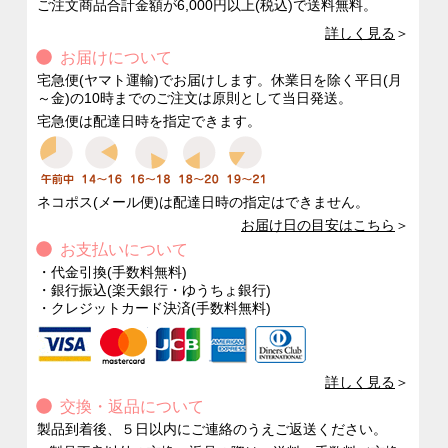
ご注文商品合計金額が6,000円以上(税込)で送料無料。
詳しく見る
＞
お届けについて
宅急便(ヤマト運輸)でお届けします。休業日を除く平日(月
～金)の10時までのご注文は原則として当日発送。
宅急便は配達日時を指定できます。
ネコポス(メール便)は配達日時の指定はできません。
お届け日の目安はこちら
＞
お支払いについて
・
代金引換(手数料無料)
・
銀行振込(楽天銀行・ゆうちょ銀行)
・
クレジットカード決済(手数料無料)
詳しく見る
＞
交換・返品について
製品到着後、５日以内にご連絡のうえご返送ください。