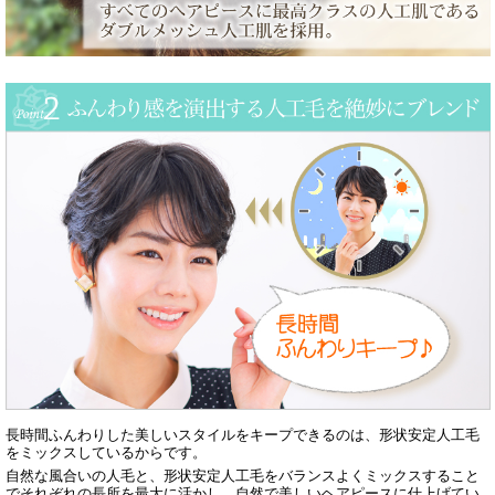
長時間ふんわりした美しいスタイルをキープできるのは、形状安定人工毛
をミックスしているからです。
自然な風合いの人毛と、形状安定人工毛をバランスよくミックスすること
でそれぞれの長所を最大に活かし、自然で美しいヘアピースに仕上げてい