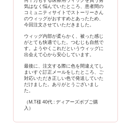
何十万もする医療用ウィッグを買う勇
気はなく悩んでいたところ、患者間の
コミュニティサイトでストーリーさん
のウィッグがおすすめとあったため、
今回注文させていただきました。
ウィッグ内部が柔らかく、被った感じ
がとても快適でした。つむじも自然で
す。ようやくこれだというウィッグに
出会えて心から安心しています。
最後に、注文する際に色を間違えてし
まいすぐ訂正メールをしたところ、ご
対応いただき正しい色で発送していた
だけました。ありがとうございまし
た。
（M.T様 40代 : ディアーズボブご購
入）