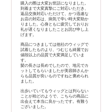
購入の際は大変お世話になりました。
到着まで大変真摯にご対応いただき、
返品交換対応いただけて、かつ迅速な
お店の対応は、病気で辛い時大変助か
りました。心身ともに疲労しておりお
礼が遅くなりましたことお詫び申し上
げます。
商品につきましては他社のウィッグで
試着したものより、つむじも綺麗でお
値段以上の品質で大変満足していま
す。
髪の長さは長めでしたので、地元でカ
ットしてもらいましたが美容師さんか
らも品質が良いものですねと褒められ
ました。
出歩いていてもウィッグとは判らない
ことが殆どのようで、こちらの商品に
出会えて本当に良かったです。有難う
ございました。