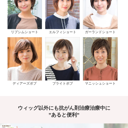
リプシムショート
エルフィショート
ガーランドショート
ディアーズボブ
ブライトボブ
マニッシュショート
ウィッグ以外にも抗がん剤治療治療中に
”あると便利”