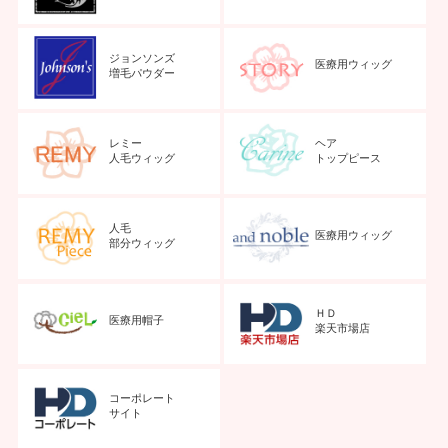
ジョンソンズ
医療用ウィッグ
増毛パウダー
レミー
ヘア
人毛ウィッグ
トップピース
人毛
医療用ウィッグ
部分ウィッグ
ＨＤ
医療用帽子
楽天市場店
コーポレート
サイト