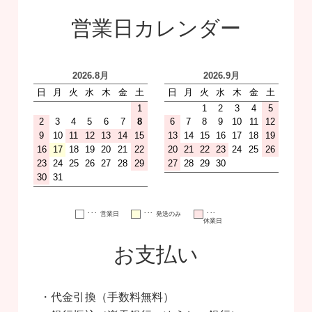
営業日カレンダー
･･･
･･･
･･･
営業日
発送のみ
休業日
お支払い
・代金引換（手数料無料）