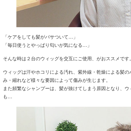
「ケアをしても髪がパサついて…」
「毎日使うとやっぱり匂いが気になる…」
そんな時は２台のウィッグを交互にご使用、がおススメです
ウィッグは汗やホコリによる汚れ、紫外線・乾燥による髪の
み・縮れなど様々な要因によって傷みが生じます。
また頻繁なシャンプーは、髪が抜けてしまう原因となり、ウ
も…