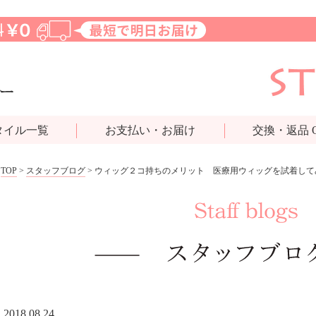
タイル一覧
お支払い・お届け
交換・返品 
TOP
>
スタッフブログ
> ウィッグ２コ持ちのメリット 医療用ウィッグを試着して
2018.08.24