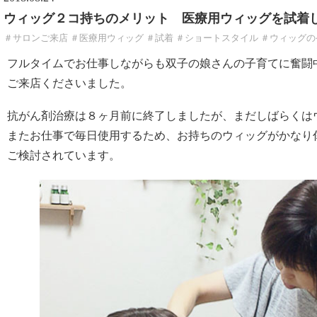
ウィッグ２コ持ちのメリット 医療用ウィッグを試着
＃サロンご来店 ＃医療用ウィッグ ＃試着 ＃ショートスタイル ＃ウィッグの
フルタイムでお仕事しながらも双子の娘さんの子育てに奮闘
ご来店くださいました。
抗がん剤治療は８ヶ月前に終了しましたが、まだしばらくは
またお仕事で毎日使用するため、お持ちのウィッグがかなり
ご検討されています。