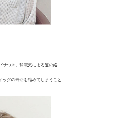
。
パサつき、静電気による髪の絡
ィッグの寿命を縮めてしまうこと