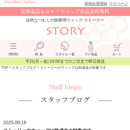
新規会員登録
マイページ
交換返品もＯＫ！ウィッグ全品送料無料
自然なつむじの医療用ウィッグ ストーリー
平日(月～金) 10:00までのご注文で即日発送
TOP
>
スタッフブログ
> ストーリーのウィッグは助成金の対象です
2025.09.16