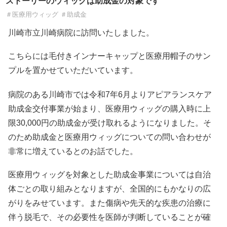
ストーリーのウィッグは助成金の対象です
＃医療用ウィッグ ＃助成金
川崎市立川崎病院に訪問いたしました。
こちらには毛付きインナーキャップと医療用帽子のサン
プルを置かせていただいています。
病院のある川崎市では令和7年6月よりアピアランスケア
助成金交付事業が始まり、医療用ウィッグの購入時に上
限30,000円の助成金が受け取れるようになりました。そ
のため助成金と医療用ウィッグについての問い合わせが
非常に増えているとのお話でした。
医療用ウィッグを対象とした助成金事業については自治
体ごとの取り組みとなりますが、全国的にもかなりの広
がりをみせています。また傷病や先天的な疾患の治療に
伴う脱毛で、その必要性を医師が判断していることが確