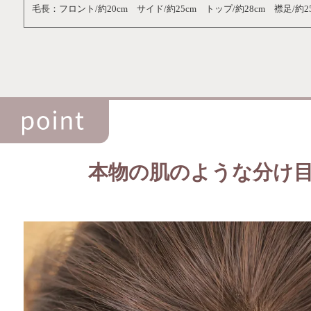
毛長：フロント/約20cm サイド/約25cm トップ/約28cm 襟足/約25
本物の肌のような分け