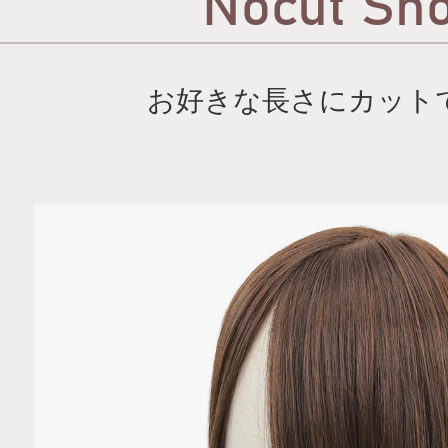
Nocut Sho
お好きな長さにカット