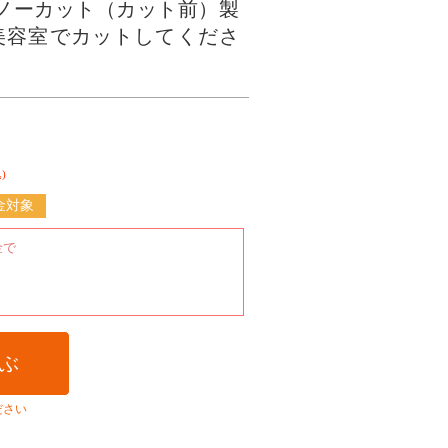
ノーカット（カット前）製
美容室でカットしてくださ
)
金対象
ぶ
ださい