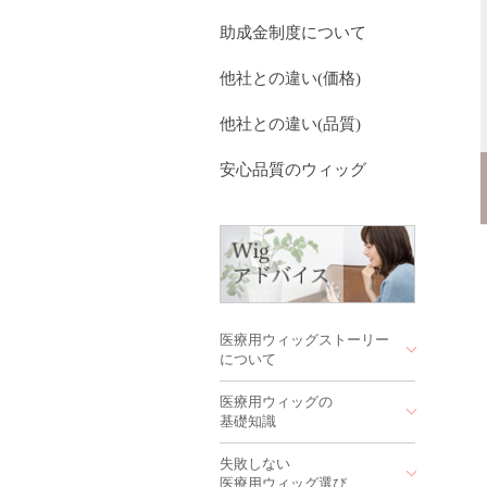
助成金制度について
他社との違い(価格)
他社との違い(品質)
安心品質のウィッグ
医療用ウィッグストーリー
について
医療用ウィッグの
医療用ウィッグストーリー
基礎知識
を作っている会社はどこ？
病院にも医療用ウィッグス
失敗しない
機械植えと手植えって
トーリー？
医療用ウィッグ選び
何が違うの？